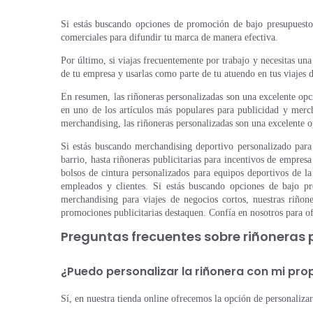
Si estás buscando opciones de promoción de bajo presupuesto, 
comerciales para difundir tu marca de manera efectiva.
Por último, si viajas frecuentemente por trabajo y necesitas una
de tu empresa y usarlas como parte de tu atuendo en tus viajes 
En resumen, las riñoneras personalizadas son una excelente opc
en uno de los artículos más populares para publicidad y merc
merchandising, las riñoneras personalizadas son una excelente 
Si estás buscando merchandising deportivo personalizado para 
barrio, hasta riñoneras publicitarias para incentivos de empre
bolsos de cintura personalizados para equipos deportivos de l
empleados y clientes. Si estás buscando opciones de bajo pr
merchandising para viajes de negocios cortos, nuestras riñone
promociones publicitarias destaquen. Confía en nosotros para ofr
Preguntas frecuentes sobre riñoneras
¿Puedo personalizar la riñonera con mi pro
Sí, en nuestra tienda online ofrecemos la opción de personaliza