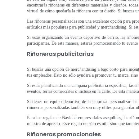
encontrarás riñoneras en diferentes materiales y diseños, toda
virtual de cómo quedaría la riñonera con tu diseño. Si buscas u
Las riñoneras personalizadas son una excelente opción para pro
artículos más populares para publicidad y merchandising. Si es
Si estás organizando un evento deportivo de barrio, las riñone
participantes. De esta manera, estarás promocionando tu evento y
Riñoneras publicitarias
Si buscas una opción de merchandising a bajo costo para incenti
tus empleados. Esto no sólo ayudará a promover tu marca, sino
Si estás planificando una campaña publicitaria específica, las 
eventos, ferias comerciales o incluso en la calle. De esta maner
Si tienes un equipo deportivo de la empresa, personalizar las
riñoneras personalizadas también son muy útiles para guardar ob
Para los regalos de Navidad empresariales asequibles, las riño
muestra de aprecio. Este regalo no sólo es útil, sino que tambi
Riñoneras promocionales