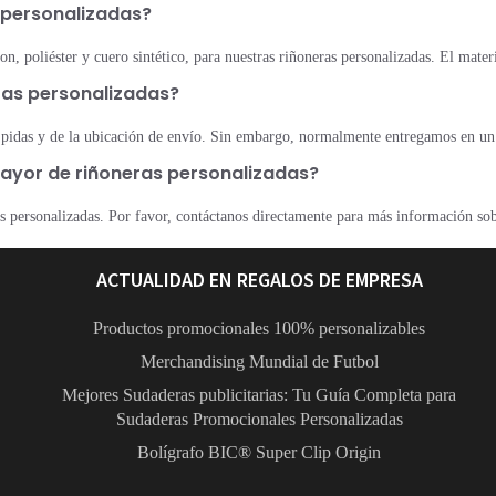
s personalizadas?
n, poliéster y cuero sintético, para nuestras riñoneras personalizadas. El mater
eras personalizadas?
 pidas y de la ubicación de envío. Sin embargo, normalmente entregamos en un 
ayor de riñoneras personalizadas?
 personalizadas. Por favor, contáctanos directamente para más información sob
ACTUALIDAD EN REGALOS DE EMPRESA
Productos promocionales 100% personalizables
Merchandising Mundial de Futbol
Mejores Sudaderas publicitarias: Tu Guía Completa para
Sudaderas Promocionales Personalizadas
Bolígrafo BIC® Super Clip Origin