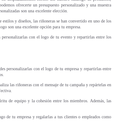
s, podemos ofrecerte un presupuesto personalizado y una muestra
sonalizadas son una excelente elección.
stilos y diseños, las riñoneras se han convertido en uno de los
 logo son una excelente opción para tu empresa.
ersonalizarlas con el logo de tu evento y repartirlas entre los
es personalizarlas con el logo de tu empresa y repartirlas entre
os.
aliza las riñoneras con el mensaje de tu campaña y repártelas en
ectiva.
píritu de equipo y la cohesión entre los miembros. Además, las
logo de tu empresa y regalarlas a tus clientes o empleados como