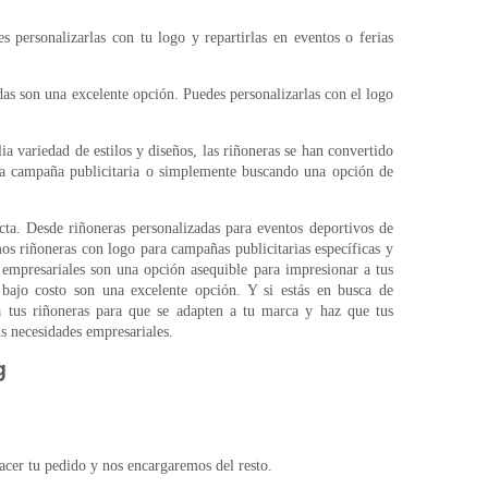
 personalizarlas con tu logo y repartirlas en eventos o ferias
adas son una excelente opción. Puedes personalizarlas con el logo
 variedad de estilos y diseños, las riñoneras se han convertido
una campaña publicitaria o simplemente buscando una opción de
cta. Desde riñoneras personalizadas para eventos deportivos de
os riñoneras con logo para campañas publicitarias específicas y
 empresariales son una opción asequible para impresionar a tus
 bajo costo son una excelente opción. Y si estás en busca de
iza tus riñoneras para que se adapten a tu marca y haz que tus
us necesidades empresariales.
g
hacer tu pedido y nos encargaremos del resto.