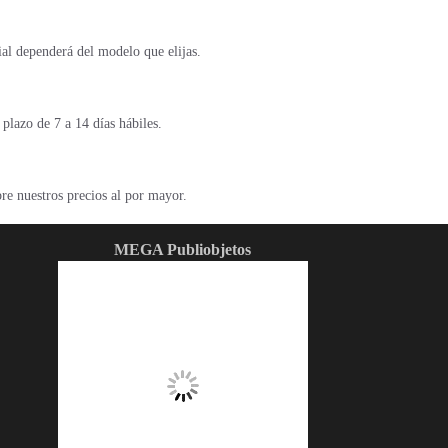
ial dependerá del modelo que elijas.
plazo de 7 a 14 días hábiles.
re nuestros precios al por mayor.
MEGA Publiobjetos