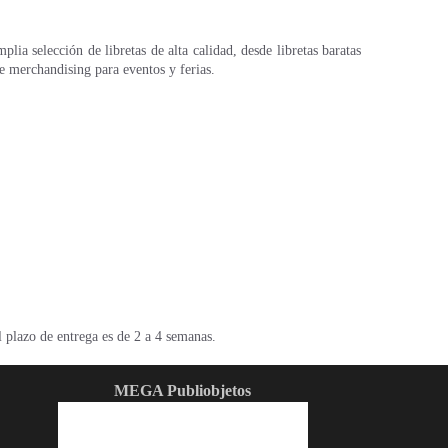
ia selección de libretas de alta calidad, desde libretas baratas
e merchandising para eventos y ferias.
l plazo de entrega es de 2 a 4 semanas.
MEGA Publiobjetos