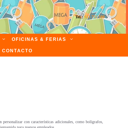
Tel.:
913 732 580
OFICINAS & FERIAS
CONTACTO
 empresas
ersonalizar con características adicionales, como bolígrafos,
 bienvenida para nuevos empleados.