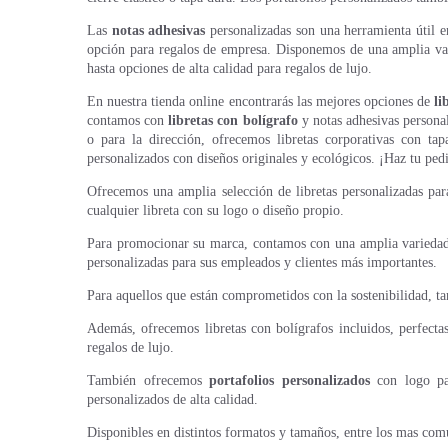
Las
notas adhesivas
personalizadas son una herramienta útil 
opción para regalos de empresa. Disponemos de una amplia vari
hasta opciones de alta calidad para regalos de lujo.
En nuestra tienda online encontrarás las mejores opciones de
li
contamos con
libretas con bolígrafo
y notas adhesivas personal
o para la dirección, ofrecemos libretas corporativas con ta
personalizados con diseños originales y ecológicos. ¡Haz tu pe
Ofrecemos una amplia selección de libretas personalizadas para
cualquier libreta con su logo o diseño propio.
Para promocionar su marca, contamos con una amplia variedad de
personalizadas para sus empleados y clientes más importantes.
Para aquellos que están comprometidos con la sostenibilidad, 
Además, ofrecemos libretas con bolígrafos incluidos, perfecta
regalos de lujo.
También ofrecemos
portafolios personalizados
con logo par
personalizados de alta calidad.
Disponibles en distintos formatos y tamaños, entre los mas comu