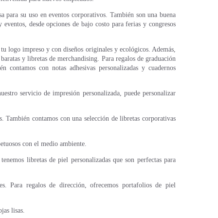
esa para su uso en eventos corporativos. También son una buena
 eventos, desde opciones de bajo costo para ferias y congresos
 tu logo impreso y con diseños originales y ecológicos. Además,
 baratas y libretas de merchandising. Para regalos de graduación
bién contamos con notas adhesivas personalizadas y cuadernos
nuestro servicio de impresión personalizada, puede personalizar
as. También contamos con una selección de libretas corporativas
petuosos con el medio ambiente.
tenemos libretas de piel personalizadas que son perfectas para
s. Para regalos de dirección, ofrecemos portafolios de piel
as lisas.