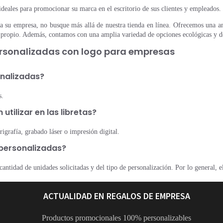
deales para promocionar su marca en el escritorio de sus clientes y empleados.
ra su empresa, no busque más allá de nuestra tienda en línea. Ofrecemos una ampl
ño propio. Además, contamos con una amplia variedad de opciones ecológicas y d
ersonalizadas con logo para empresas
onalizadas?
s.
tilizar en las libretas?
rigrafía, grabado láser o impresión digital.
s personalizadas?
cantidad de unidades solicitadas y del tipo de personalización. Por lo general, e
ACTUALIDAD EN REGALOS DE EMPRESA
Productos promocionales 100% personalizables