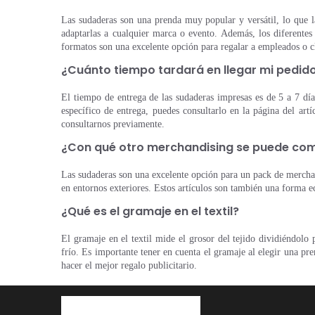
Las sudaderas son una prenda muy popular y versátil, lo que l
adaptarlas a cualquier marca o evento. Además, los diferentes
formatos son una excelente opción para regalar a empleados o cl
¿Cuánto tiempo tardará en llegar mi pedi
El tiempo de entrega de las sudaderas impresas es de 5 a 7 día
específico de entrega, puedes consultarlo en la página del art
consultarnos previamente.
¿Con qué otro merchandising se puede com
Las sudaderas son una excelente opción para un pack de merchan
en entornos exteriores. Estos artículos son también una forma 
¿Qué es el gramaje en el textil?
El gramaje en el textil mide el grosor del tejido dividiéndol
frío. Es importante tener en cuenta el gramaje al elegir una pr
hacer el mejor regalo publicitario.