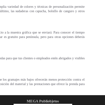
plia variedad de colores y técnicas de personalización permite
último, las sudaderas con capucha, bolsillo de canguro y otros
cto a la muestra gráfica que se enviará. Para conocer el tiempo
ar es gratuito para península, pero para otras opciones deberás
as para que tus clientes o empleados estén abrigados y visibles
ue los gramajes más bajos ofrecerán menos protección contra el
sición del material y las prestaciones que ofrece la prenda para
MEGA Publiobjetos