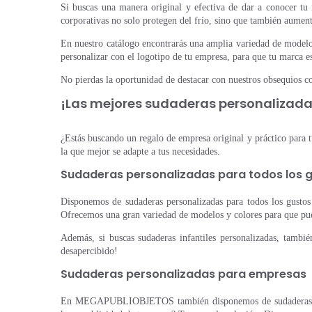
Si buscas una manera original y efectiva de dar a conocer tu m
corporativas no solo protegen del frío, sino que también aument
En nuestro catálogo encontrarás una amplia variedad de modelos
personalizar con el logotipo de tu empresa, para que tu marca e
No pierdas la oportunidad de destacar con nuestros obsequios co
¡Las mejores sudaderas personalizada
¿Estás buscando un regalo de empresa original y práctico pa
la que mejor se adapte a tus necesidades.
Sudaderas personalizadas para todos los 
Disponemos de sudaderas personalizadas para todos los gustos y
Ofrecemos una gran variedad de modelos y colores para que pued
Además, si buscas sudaderas infantiles personalizadas, tamb
desapercibido!
Sudaderas personalizadas para empresas
En MEGAPUBLIOBJETOS también disponemos de sudaderas perso