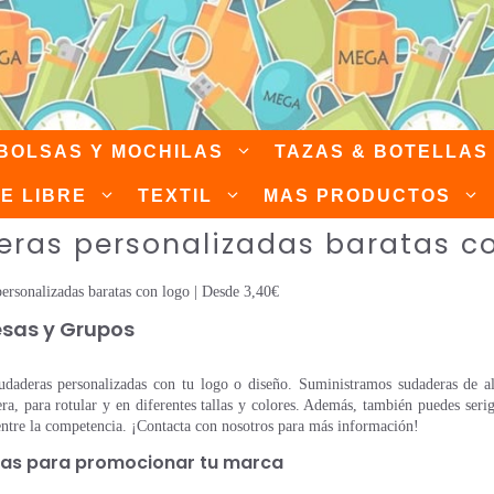
BOLSAS Y MOCHILAS
TAZAS & BOTELLAS
RE LIBRE
TEXTIL
MAS PRODUCTOS
ras personalizadas baratas c
ersonalizadas baratas con logo | Desde 3,40€
sas y Grupos
daderas personalizadas con tu logo o diseño. Suministramos sudaderas de alt
a, para rotular y en diferentes tallas y colores. Además, también puedes serigr
entre la competencia. ¡Contacta con nosotros para más información!
das para promocionar tu marca