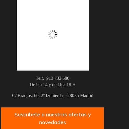
Telf. 913 732 580
De 9 a 14 y de 16 a 18 H
C/ Braojos, 60. 2º Izquierda – 28035 Madrid
Suscribete a nuestras ofertas y
novedades