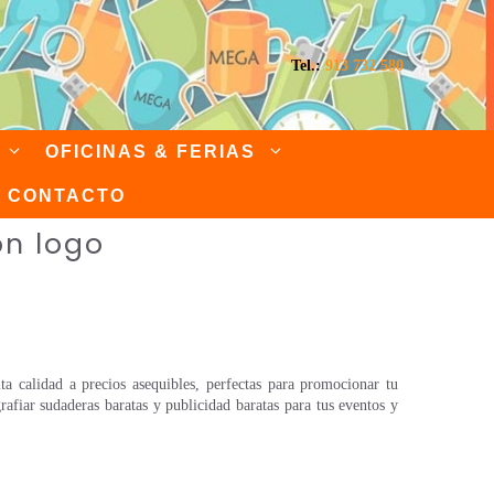
Tel.:
913 732 580
OFICINAS & FERIAS
CONTACTO
on logo
a calidad a precios asequibles, perfectas para promocionar tu
afiar sudaderas baratas y publicidad baratas para tus eventos y