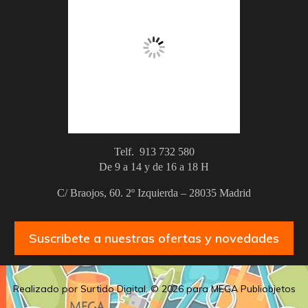
Telf. 913 732 580
De 9 a 14 y de 16 a 18 H
C/ Braojos, 60. 2º Izquierda – 28035 Madrid
Suscribete a nuestras ofertas y novedades
Realizado por Surtido Digital. © 2026 para MEGA Publiobjetos