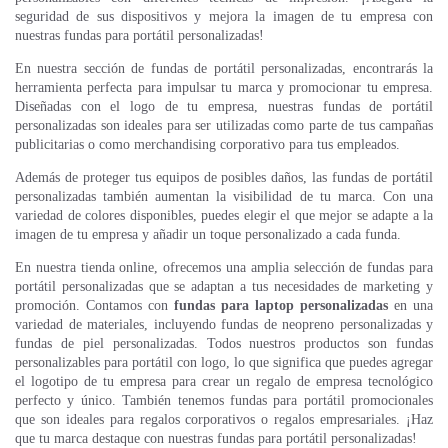
seguridad de sus dispositivos y mejora la imagen de tu empresa con
nuestras fundas para portátil personalizadas!
En nuestra sección de fundas de portátil personalizadas, encontrarás la
herramienta perfecta para impulsar tu marca y promocionar tu empresa.
Diseñadas con el logo de tu empresa, nuestras fundas de portátil
personalizadas son ideales para ser utilizadas como parte de tus campañas
publicitarias o como merchandising corporativo para tus empleados.
Además de proteger tus equipos de posibles daños, las fundas de portátil
personalizadas también aumentan la visibilidad de tu marca. Con una
variedad de colores disponibles, puedes elegir el que mejor se adapte a la
imagen de tu empresa y añadir un toque personalizado a cada funda.
En nuestra tienda online, ofrecemos una amplia selección de fundas para
portátil personalizadas que se adaptan a tus necesidades de marketing y
promoción. Contamos con
fundas para laptop personalizadas
en una
variedad de materiales, incluyendo fundas de neopreno personalizadas y
fundas de piel personalizadas. Todos nuestros productos son fundas
personalizables para portátil con logo, lo que significa que puedes agregar
el logotipo de tu empresa para crear un regalo de empresa tecnológico
perfecto y único. También tenemos fundas para portátil promocionales
que son ideales para regalos corporativos o regalos empresariales. ¡Haz
que tu marca destaque con nuestras fundas para portátil personalizadas!