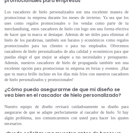
promocionales para empresas
Los rascadores de hielo personalizados son una excelente manera de
promocionar tu empresa durante los meses de invierno. Ya sea que los
uses como regalos promocionales o los vendas como parte de tu
merchandising, estos rascadores de hielo con logo son una forma efectiva
de hacer que tu marca se destaque. Además de ser útiles para eliminar el
hielo de los parabrisas, también son baratos y económicos como regalos
promocionales para tus clientes o para tus empleados. Ofrecemos
rascadores de hielo personalizados de alta calidad y económicos para que
puedas elegir el que mejor se adapte a tus necesidades y presupuesto.
Además, nuestros rascadores de hielo de propaganda también son una
excelente opción para promocionar tu empresa en ferias y eventos. ¡Haz
que tu marca brille incluso en los días más fríos con nuestros rascadores
de hielo personalizados y promocionales!
¿Cómo puedo asegurarme de que mi diseño se
vea bien en el rascador de hielo personalizado?
Nuestro equipo de diseño revisará cuidadosamente su diseño para
asegurarse de que se adapte perfectamente al rascador de hielo. Si hay
algún problema, nos comunicaremos con usted para hacer los ajustes
necesarios.