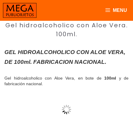
Saltar
al
MENU
contenido
Gel hidroalcoholico con Aloe Vera.
100ml.
GEL HIDROALCOHOLICO CON ALOE VERA,
DE 100ml. FABRICACION NACIONAL.
Gel hidroalcoholico con Aloe Vera, en bote de
100ml
y de
fabricación nacional.