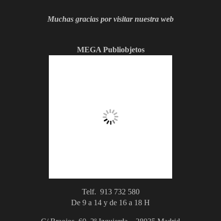
Muchas gracias por visitar nuestra web
MEGA Publiobjetos
Telf. 913 732 580
De 9 a 14 y de 16 a 18 H